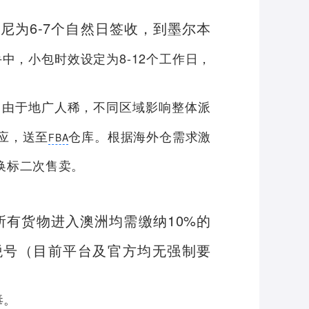
尼为6-7个自然日签收，到墨尔本
中，小包时效设定为8-12个工作日，
，由于地广人稀，不同区域影响整体派
应，送至
仓库。根据海外仓需求激
FBA
换标二次售卖。
所有货物进入澳洲均需缴纳10%的
税号（目前平台及官方均无强制要
毒。