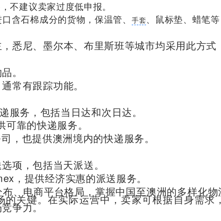
格，不建议卖家过度低申报。
进口含石棉成分的货物，保温管、
、鼠标垫、蜡笔等
手套
主，悉尼、墨尔本、布里斯班等城市均采用此方式
物品。
，通常有跟踪功能。
流和快递服务，包括当日达和次日达。
，提供可靠的快递服务。
快递公司，也提供澳洲境内的快递服务。
活的派送选项，包括当天派送。
为Aramex，提供经济实惠的派送服务。
分布、电商平台格局，掌握中国至澳洲的多样化物
场的关键。在实际运营中，卖家可根据自身需求
场竞争力。