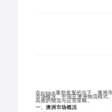
在
蓬勃发展的当下，澳洲
跨境电商
市场概况、中国至澳洲物流模式
高效的物流与运营策略。
一、澳洲市场概况